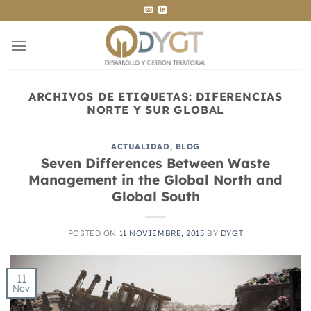
Saltar
al
contenido
ARCHIVOS DE ETIQUETAS:
DIFERENCIAS
NORTE Y SUR GLOBAL
ACTUALIDAD
,
BLOG
Seven Differences Between Waste
Management in the Global North and
Global South
POSTED ON
11 NOVIEMBRE, 2015
BY
DYGT
11
Nov