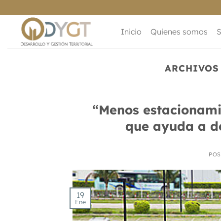
Saltar
al
contenido
Inicio
Quienes somos
S
ARCHIVOS
“Menos estacionamie
que ayuda a d
POS
19
Ene