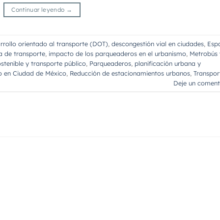
Continuar leyendo
→
rrollo orientado al transporte (DOT)
,
descongestión vial en ciudades
,
Esp
a de transporte
,
impacto de los parqueaderos en el urbanismo
,
Metrobús 
stenible y transporte público
,
Parqueaderos
,
planificación urbana y
to en Ciudad de México
,
Reducción de estacionamientos urbanos
,
Transpor
Deje un coment