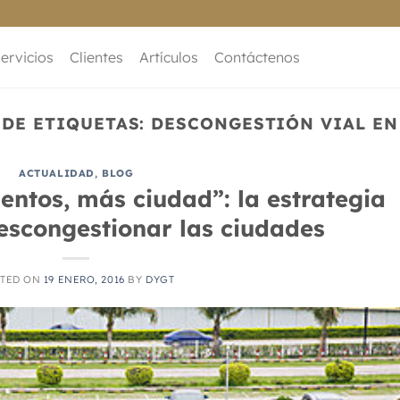
ervicios
Clientes
Artículos
Contáctenos
 DE ETIQUETAS:
DESCONGESTIÓN VIAL EN
ACTUALIDAD
,
BLOG
ntos, más ciudad”: la estrategia
escongestionar las ciudades
TED ON
19 ENERO, 2016
BY
DYGT