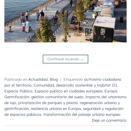
Continuar leyendo
→
Publicado en
Actualidad
,
Blog
|
Etiquetado
activismo ciudadano
por el territorio
,
Comunidad
,
desarrollo sostenible y Habitat III
,
Espacio Público
,
Espacio público en ciudades europeas
,
Europa
,
Gentrificación
,
gestión comunitaria del suelo
,
impacto del urbanismo
de lujo
,
privatización de parques y plazas
,
regeneración urbana y
gentrificación
,
resiliencia urbana en Europa
,
seguridad y regulación
de espacios públicos
,
transformación del paisaje urbano europeo
Deje un comentario