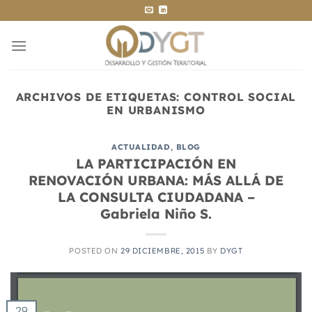
Saltar
al
contenido
ARCHIVOS DE ETIQUETAS:
CONTROL SOCIAL
EN URBANISMO
ACTUALIDAD
,
BLOG
LA PARTICIPACIÓN EN
RENOVACIÓN URBANA: MÁS ALLÁ DE
LA CONSULTA CIUDADANA –
Gabriela Niño S.
POSTED ON
29 DICIEMBRE, 2015
BY
DYGT
29