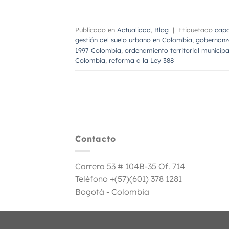
Publicado en
Actualidad
,
Blog
|
Etiquetado
capa
gestión del suelo urbano en Colombia
,
gobernanz
1997 Colombia
,
ordenamiento territorial municip
Colombia
,
reforma a la Ley 388
Contacto
Carrera 53 # 104B-35 Of. 714
Teléfono +(57)(601) 378 1281
Bogotá - Colombia