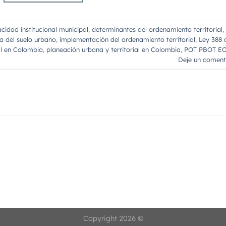
cidad institucional municipal
,
determinantes del ordenamiento territorial
,
a del suelo urbano
,
implementación del ordenamiento territorial
,
Ley 388 
al en Colombia
,
planeación urbana y territorial en Colombia
,
POT PBOT E
Deje un coment
Copyright 2026 ©