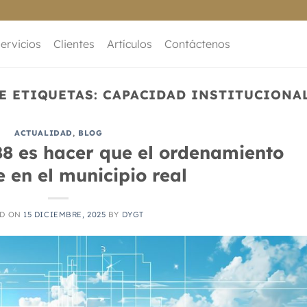
ervicios
Clientes
Artículos
Contáctenos
E ETIQUETAS:
CAPACIDAD INSTITUCIONA
ACTUALIDAD
,
BLOG
88 es hacer que el ordenamiento
e en el municipio real
ED ON
15 DICIEMBRE, 2025
BY
DYGT