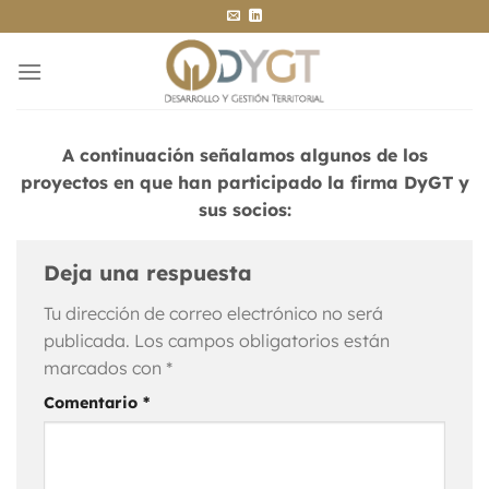
Saltar
al
contenido
A continuación señalamos algunos de los
proyectos en que han participado la firma DyGT y
sus socios:
Deja una respuesta
Tu dirección de correo electrónico no será
publicada.
Los campos obligatorios están
marcados con
*
Comentario
*