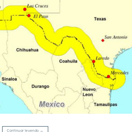
Continuar leyendo
→