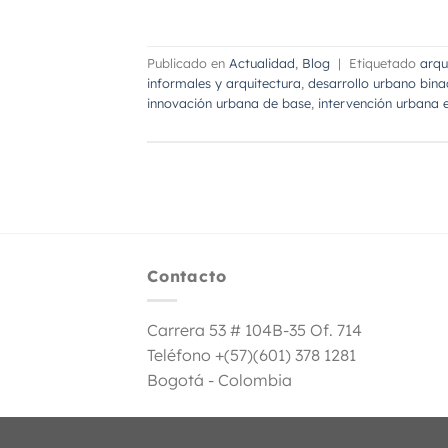
Publicado en
Actualidad
,
Blog
|
Etiquetado
arqu
informales y arquitectura
,
desarrollo urbano bina
innovación urbana de base
,
intervención urbana 
Contacto
Carrera 53 # 104B-35 Of. 714
Teléfono +(57)(601) 378 1281
Bogotá - Colombia