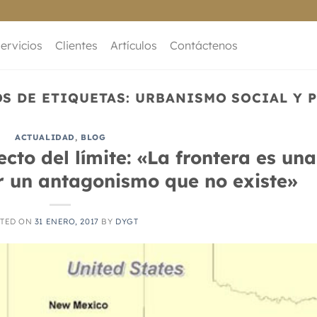
ervicios
Clientes
Artículos
Contáctenos
S DE ETIQUETAS:
URBANISMO SOCIAL Y 
ACTUALIDAD
,
BLOG
ecto del límite: «La frontera es una
r un antagonismo que no existe»
TED ON
31 ENERO, 2017
BY
DYGT