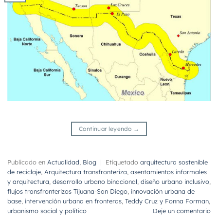
Continuar leyendo
→
Publicado en
Actualidad
,
Blog
|
Etiquetado
arquitectura sostenible
de reciclaje
,
Arquitectura transfronteriza
,
asentamientos informales
y arquitectura
,
desarrollo urbano binacional
,
diseño urbano inclusivo
,
flujos transfronterizos Tijuana-San Diego
,
innovación urbana de
base
,
intervención urbana en fronteras
,
Teddy Cruz y Fonna Forman
,
urbanismo social y político
Deje un comentario