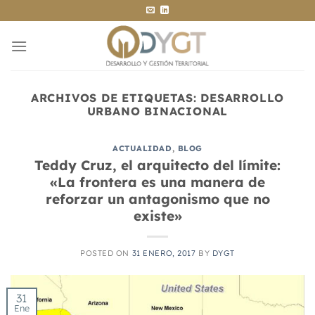
Saltar
al
contenido
ARCHIVOS DE ETIQUETAS:
DESARROLLO
URBANO BINACIONAL
ACTUALIDAD
,
BLOG
Teddy Cruz, el arquitecto del límite:
«La frontera es una manera de
reforzar un antagonismo que no
existe»
POSTED ON
31 ENERO, 2017
BY
DYGT
31
Ene