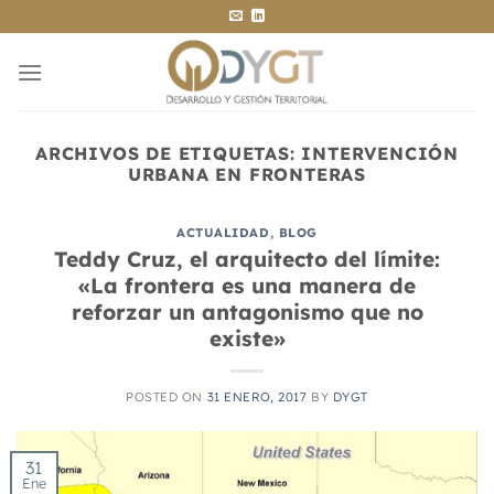
Saltar
al
contenido
ARCHIVOS DE ETIQUETAS:
INTERVENCIÓN
URBANA EN FRONTERAS
ACTUALIDAD
,
BLOG
Teddy Cruz, el arquitecto del límite:
«La frontera es una manera de
reforzar un antagonismo que no
existe»
POSTED ON
31 ENERO, 2017
BY
DYGT
31
Ene