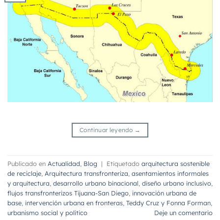
Continuar leyendo
→
Publicado en
Actualidad
,
Blog
|
Etiquetado
arquitectura sostenible
de reciclaje
,
Arquitectura transfronteriza
,
asentamientos informales
y arquitectura
,
desarrollo urbano binacional
,
diseño urbano inclusivo
,
flujos transfronterizos Tijuana-San Diego
,
innovación urbana de
base
,
intervención urbana en fronteras
,
Teddy Cruz y Fonna Forman
,
urbanismo social y político
Deje un comentario