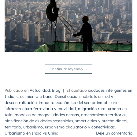
Continuar leyendo
→
Publicado en
Actualidad
,
Blog
|
Etiquetado
ciudades inteligentes en
India
,
crecimiento urbano
,
Densificación
,
hábitats en red y
descentralización
,
impacto económico del sector inmobiliario
,
infraestructura ferroviaria y movilidad
,
migración rural-urbana en
Asia
,
modelos de megaciudades densas
,
ordenamiento territorial
,
planificación de ciudades sostenibles
,
smart cities y brecha digital
,
territorio
,
urbanismo
,
urbanismo circulatorio y conectividad
,
Urbanismo en India vs China
Deje un comentario