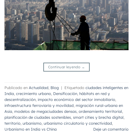
Continuar leyendo
→
Publicado en
Actualidad
,
Blog
|
Etiquetado
ciudades inteligentes en
India
,
crecimiento urbano
,
Densificación
,
hábitats en red y
descentralización
,
impacto económico del sector inmobiliario
,
infraestructura ferroviaria y movilidad
,
migración rural-urbana en
Asia
,
modelos de megaciudades densas
,
ordenamiento territorial
,
planificación de ciudades sostenibles
,
smart cities y brecha digital
,
territorio
,
urbanismo
,
urbanismo circulatorio y conectividad
,
Urbanismo en India vs China
Deje un comentario