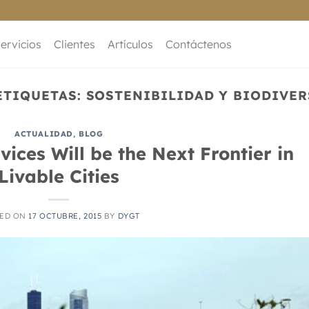
ervicios
Clientes
Artículos
Contáctenos
ETIQUETAS:
SOSTENIBILIDAD Y BIODIVE
ACTUALIDAD
,
BLOG
ces Will be the Next Frontier in
Livable Cities
TED ON
17 OCTUBRE, 2015
BY
DYGT