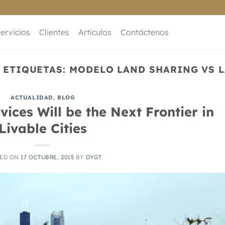
ervicios
Clientes
Artículos
Contáctenos
 ETIQUETAS:
MODELO LAND SHARING VS 
ACTUALIDAD
,
BLOG
ces Will be the Next Frontier in
Livable Cities
TED ON
17 OCTUBRE, 2015
BY
DYGT