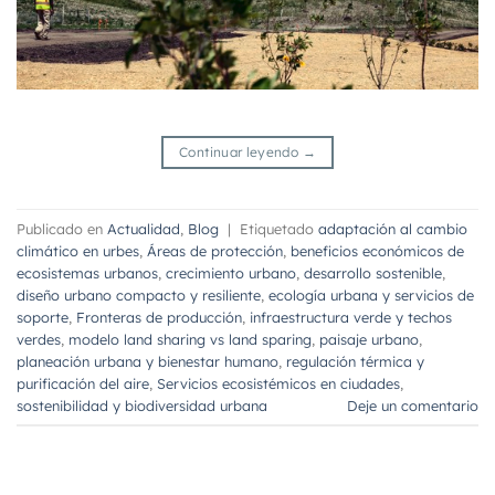
Continuar leyendo
→
Publicado en
Actualidad
,
Blog
|
Etiquetado
adaptación al cambio
climático en urbes
,
Áreas de protección
,
beneficios económicos de
ecosistemas urbanos
,
crecimiento urbano
,
desarrollo sostenible
,
diseño urbano compacto y resiliente
,
ecología urbana y servicios de
soporte
,
Fronteras de producción
,
infraestructura verde y techos
verdes
,
modelo land sharing vs land sparing
,
paisaje urbano
,
planeación urbana y bienestar humano
,
regulación térmica y
purificación del aire
,
Servicios ecosistémicos en ciudades
,
sostenibilidad y biodiversidad urbana
Deje un comentario