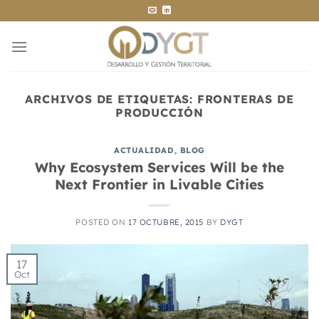
Saltar
al
contenido
ARCHIVOS DE ETIQUETAS:
FRONTERAS DE
PRODUCCIÓN
ACTUALIDAD
,
BLOG
Why Ecosystem Services Will be the
Next Frontier in Livable Cities
POSTED ON
17 OCTUBRE, 2015
BY
DYGT
17
Oct