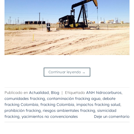
Continuar leyendo
→
Publicado en
Actualidad
,
Blog
|
Etiquetado
ANH hidrocarburos
,
comunidades fracking
,
contaminación fracking agua
,
debate
fracking Colombia
,
fracking Colombia
,
impactos fracking salud
,
prohibición fracking
,
riesgos ambientales fracking
,
sismicidad
fracking
,
yacimientos no convencionales
Deje un comentario