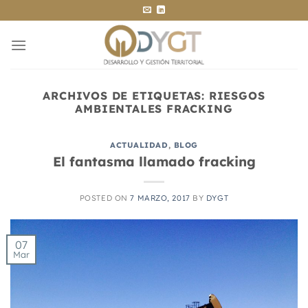
Saltar
al
contenido
ARCHIVOS DE ETIQUETAS:
RIESGOS
AMBIENTALES FRACKING
ACTUALIDAD
,
BLOG
El fantasma llamado fracking
POSTED ON
7 MARZO, 2017
BY
DYGT
07
Mar