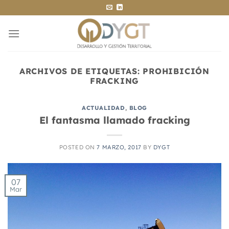
Saltar
al
contenido
ARCHIVOS DE ETIQUETAS:
PROHIBICIÓN
FRACKING
ACTUALIDAD
,
BLOG
El fantasma llamado fracking
POSTED ON
7 MARZO, 2017
BY
DYGT
07
Mar