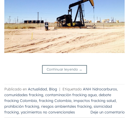
Continuar leyendo
→
Publicado en
Actualidad
,
Blog
|
Etiquetado
ANH hidrocarburos
,
comunidades fracking
,
contaminación fracking agua
,
debate
fracking Colombia
,
fracking Colombia
,
impactos fracking salud
,
prohibición fracking
,
riesgos ambientales fracking
,
sismicidad
fracking
,
yacimientos no convencionales
Deje un comentario