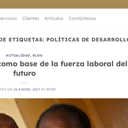
ervicios
Clientes
Artículos
Contáctenos
DE ETIQUETAS:
POLÍTICAS DE DESARROLL
ACTUALIDAD
,
BLOG
como base de la fuerza laboral del
futuro
TED ON
26 ENERO, 2017
BY
DYGT