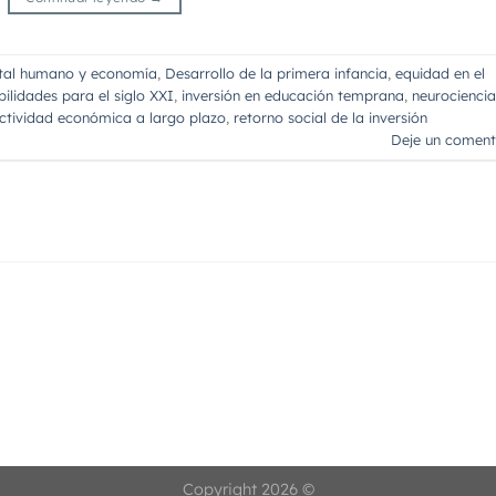
tal humano y economía
,
Desarrollo de la primera infancia
,
equidad en el
bilidades para el siglo XXI
,
inversión en educación temprana
,
neurociencia
ctividad económica a largo plazo
,
retorno social de la inversión
Deje un coment
Copyright 2026 ©