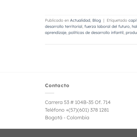
Publicado en
Actualidad
,
Blog
|
Etiquetado
capi
desarrollo territorial
,
fuerza laboral del futuro
,
ha
aprendizaje
,
políticas de desarrollo infantil
,
produ
Contacto
Carrera 53 # 104B-35 Of. 714
Teléfono +(57)(601) 378 1281
Bogotá - Colombia