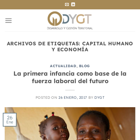
Saltar
al
contenido
ARCHIVOS DE ETIQUETAS:
CAPITAL HUMANO
Y ECONOMÍA
ACTUALIDAD
,
BLOG
La primera infancia como base de la
fuerza laboral del futuro
POSTED ON
26 ENERO, 2017
BY
DYGT
26
Ene