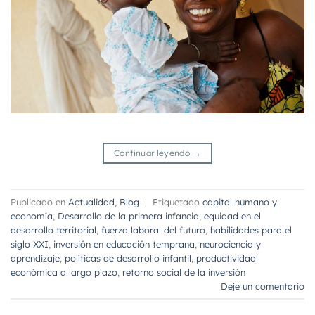
Continuar leyendo
→
Publicado en
Actualidad
,
Blog
|
Etiquetado
capital humano y
economía
,
Desarrollo de la primera infancia
,
equidad en el
desarrollo territorial
,
fuerza laboral del futuro
,
habilidades para el
siglo XXI
,
inversión en educación temprana
,
neurociencia y
aprendizaje
,
políticas de desarrollo infantil
,
productividad
económica a largo plazo
,
retorno social de la inversión
Deje un comentario