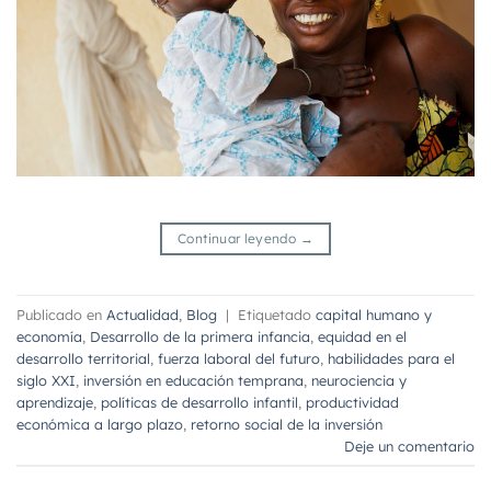
Continuar leyendo
→
Publicado en
Actualidad
,
Blog
|
Etiquetado
capital humano y
economía
,
Desarrollo de la primera infancia
,
equidad en el
desarrollo territorial
,
fuerza laboral del futuro
,
habilidades para el
siglo XXI
,
inversión en educación temprana
,
neurociencia y
aprendizaje
,
políticas de desarrollo infantil
,
productividad
económica a largo plazo
,
retorno social de la inversión
Deje un comentario