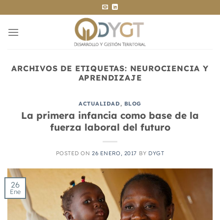
Saltar
al
contenido
ARCHIVOS DE ETIQUETAS:
NEUROCIENCIA Y
APRENDIZAJE
ACTUALIDAD
,
BLOG
La primera infancia como base de la
fuerza laboral del futuro
POSTED ON
26 ENERO, 2017
BY
DYGT
26
Ene