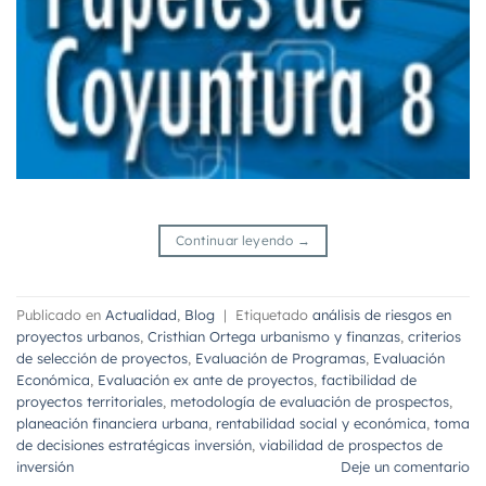
Continuar leyendo
→
Publicado en
Actualidad
,
Blog
|
Etiquetado
análisis de riesgos en
proyectos urbanos
,
Cristhian Ortega urbanismo y finanzas
,
criterios
de selección de proyectos
,
Evaluación de Programas
,
Evaluación
Económica
,
Evaluación ex ante de proyectos
,
factibilidad de
proyectos territoriales
,
metodología de evaluación de prospectos
,
planeación financiera urbana
,
rentabilidad social y económica
,
toma
de decisiones estratégicas inversión
,
viabilidad de prospectos de
inversión
Deje un comentario