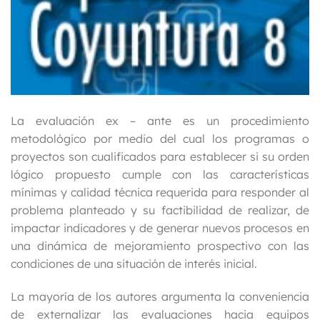
La evaluación ex – ante es un procedimiento
metodológico por medio del cual los programas o
proyectos son cualificados para establecer si su orden
lógico propuesto cumple con las características
mínimas y calidad técnica requerida para responder al
problema planteado y su factibilidad de realizar, de
impactar indicadores y de generar nuevos procesos en
una dinámica de mejoramiento prospectivo con las
condiciones de una situación de interés inicial.
La mayoría de los autores argumenta la conveniencia
de externalizar las evaluaciones hacia equipos