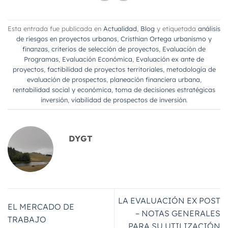
Esta entrada fue publicada en
Actualidad
,
Blog
y etiquetada
análisis
de riesgos en proyectos urbanos
,
Cristhian Ortega urbanismo y
finanzas
,
criterios de selección de proyectos
,
Evaluación de
Programas
,
Evaluación Económica
,
Evaluación ex ante de
proyectos
,
factibilidad de proyectos territoriales
,
metodología de
evaluación de prospectos
,
planeación financiera urbana
,
rentabilidad social y económica
,
toma de decisiones estratégicas
inversión
,
viabilidad de prospectos de inversión
.
DYGT
LA EVALUACIÓN EX POST
EL MERCADO DE
– NOTAS GENERALES
TRABAJO
PARA SU UTILIZACIÓN