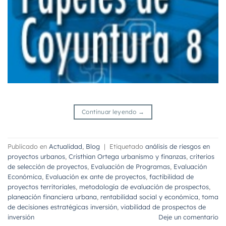
Continuar leyendo
→
Publicado en
Actualidad
,
Blog
|
Etiquetado
análisis de riesgos en
proyectos urbanos
,
Cristhian Ortega urbanismo y finanzas
,
criterios
de selección de proyectos
,
Evaluación de Programas
,
Evaluación
Económica
,
Evaluación ex ante de proyectos
,
factibilidad de
proyectos territoriales
,
metodología de evaluación de prospectos
,
planeación financiera urbana
,
rentabilidad social y económica
,
toma
de decisiones estratégicas inversión
,
viabilidad de prospectos de
inversión
Deje un comentario