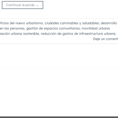
Continuar leyendo
→
ficios del nuevo urbanismo
,
ciudades caminables y saludables
,
desarrollo
en las personas
,
gestión de espacios comunitarios
,
movilidad urbana
eación urbana sostenible
,
reducción de gastos de infraestructura urbana
,
Deje un coment