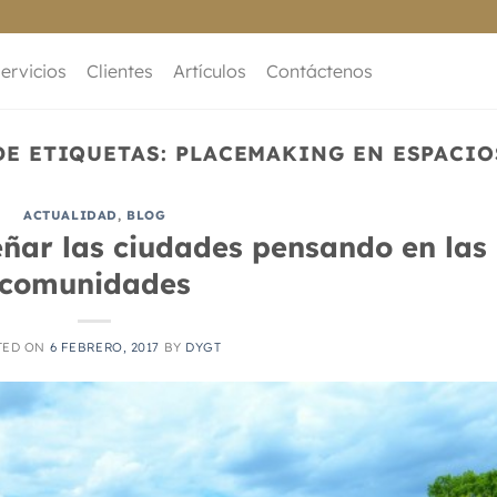
ervicios
Clientes
Artículos
Contáctenos
DE ETIQUETAS:
PLACEMAKING EN ESPACIO
ACTUALIDAD
,
BLOG
eñar las ciudades pensando en las
comunidades
TED ON
6 FEBRERO, 2017
BY
DYGT