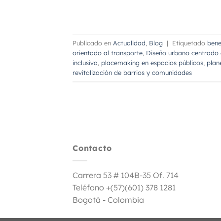
Publicado en
Actualidad
,
Blog
|
Etiquetado
bene
orientado al transporte
,
Diseño urbano centrado 
inclusiva
,
placemaking en espacios públicos
,
plan
revitalización de barrios y comunidades
Contacto
Carrera 53 # 104B-35 Of. 714
Teléfono +(57)(601) 378 1281
Bogotá - Colombia