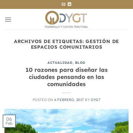
Saltar
al
contenido
ARCHIVOS DE ETIQUETAS:
GESTIÓN DE
ESPACIOS COMUNITARIOS
ACTUALIDAD
,
BLOG
10 razones para diseñar las
ciudades pensando en las
comunidades
POSTED ON
6 FEBRERO, 2017
BY
DYGT
06
Feb