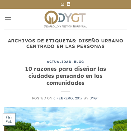
Saltar
al
contenido
ARCHIVOS DE ETIQUETAS:
DISEÑO URBANO
CENTRADO EN LAS PERSONAS
ACTUALIDAD
,
BLOG
10 razones para diseñar las
ciudades pensando en las
comunidades
POSTED ON
6 FEBRERO, 2017
BY
DYGT
06
Feb