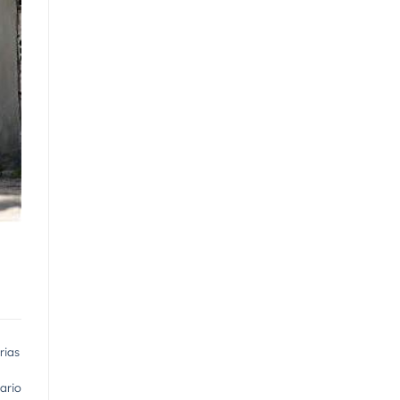
rias
ario