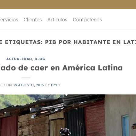
ervicios
Clientes
Artículos
Contáctenos
E ETIQUETAS:
PIB POR HABITANTE EN LA
ACTUALIDAD
,
BLOG
jado de caer en América Latina
TED ON
29 AGOSTO, 2015
BY
DYGT