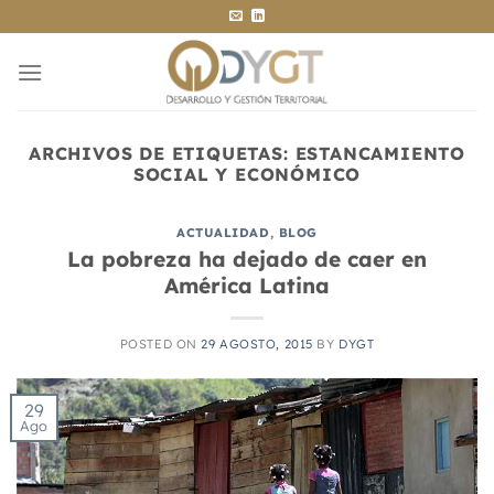
Saltar
al
contenido
ARCHIVOS DE ETIQUETAS:
ESTANCAMIENTO
SOCIAL Y ECONÓMICO
ACTUALIDAD
,
BLOG
La pobreza ha dejado de caer en
América Latina
POSTED ON
29 AGOSTO, 2015
BY
DYGT
29
Ago