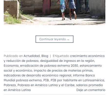
Continuar leyendo
→
Publicado en
Actualidad
,
Blog
|
Etiquetado
crecimiento económico
y reducción de pobreza
,
desigualdad de ingresos en la región
,
Economía
,
erradicación de pobreza extrema 2030
,
estancamiento
social y económico
,
impacto de precios de materias primas
,
indicadores de desarrollo económico regional
,
informe Banco
Mundial pobreza extrema
,
PIB
,
PIB por habitante en Latinoamérica
,
Pobreza
,
Pobreza en América Latina y el Caribe
,
salarios promedio
en América Latina
Deje un comentario