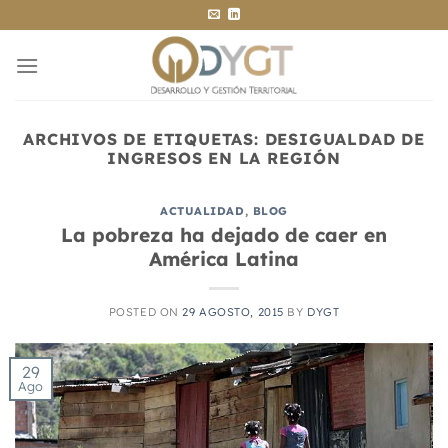
Saltar
al
contenido
ARCHIVOS DE ETIQUETAS:
DESIGUALDAD DE
INGRESOS EN LA REGIÓN
ACTUALIDAD
,
BLOG
La pobreza ha dejado de caer en
América Latina
POSTED ON
29 AGOSTO, 2015
BY
DYGT
29
Ago