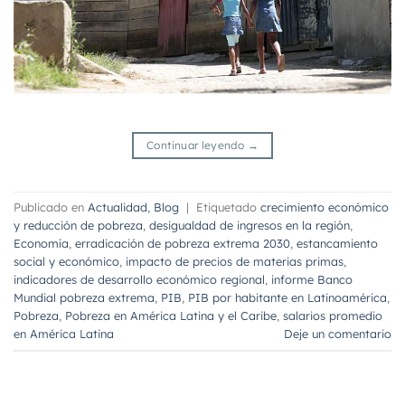
Continuar leyendo
→
Publicado en
Actualidad
,
Blog
|
Etiquetado
crecimiento económico
y reducción de pobreza
,
desigualdad de ingresos en la región
,
Economía
,
erradicación de pobreza extrema 2030
,
estancamiento
social y económico
,
impacto de precios de materias primas
,
indicadores de desarrollo económico regional
,
informe Banco
Mundial pobreza extrema
,
PIB
,
PIB por habitante en Latinoamérica
,
Pobreza
,
Pobreza en América Latina y el Caribe
,
salarios promedio
en América Latina
Deje un comentario