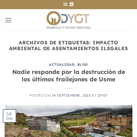
Saltar
al
contenido
ARCHIVOS DE ETIQUETAS:
IMPACTO
AMBIENTAL DE ASENTAMIENTOS ILEGALES
ACTUALIDAD
,
BLOG
Nadie responde por la destrucción de
los últimos frailejones de Usme
POSTED ON
14 SEPTIEMBRE, 2015
BY
DYGT
14
Sep