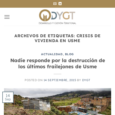
Saltar
al
contenido
ARCHIVOS DE ETIQUETAS:
CRISIS DE
VIVIENDA EN USME
ACTUALIDAD
,
BLOG
Nadie responde por la destrucción de
los últimos frailejones de Usme
POSTED ON
14 SEPTIEMBRE, 2015
BY
DYGT
14
Sep