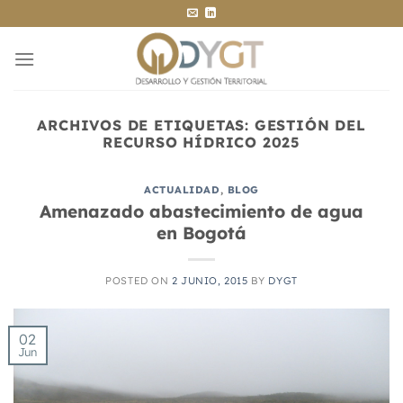
Saltar
al
contenido
ARCHIVOS DE ETIQUETAS:
GESTIÓN DEL
RECURSO HÍDRICO 2025
ACTUALIDAD
,
BLOG
Amenazado abastecimiento de agua
en Bogotá
POSTED ON
2 JUNIO, 2015
BY
DYGT
02
Jun