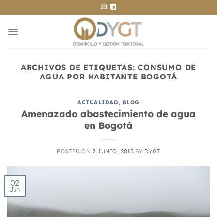
Saltar
al
contenido
ARCHIVOS DE ETIQUETAS:
CONSUMO DE
AGUA POR HABITANTE BOGOTÁ
ACTUALIDAD
,
BLOG
Amenazado abastecimiento de agua
en Bogotá
POSTED ON
2 JUNIO, 2015
BY
DYGT
02
Jun