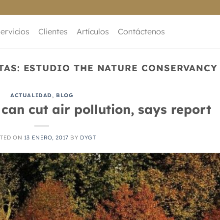
ervicios
Clientes
Artículos
Contáctenos
TAS:
ESTUDIO THE NATURE CONSERVANCY
ACTUALIDAD
,
BLOG
 can cut air pollution, says report
TED ON
13 ENERO, 2017
BY
DYGT