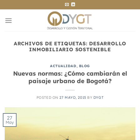
Saltar
al
contenido
ARCHIVOS DE ETIQUETAS:
DESARROLLO
INMOBILIARIO SOSTENIBLE
ACTUALIDAD
,
BLOG
Nuevas normas: ¿Cómo cambiarán el
paisaje urbano de Bogotá?
POSTED ON
27 MAYO, 2015
BY
DYGT
27
May