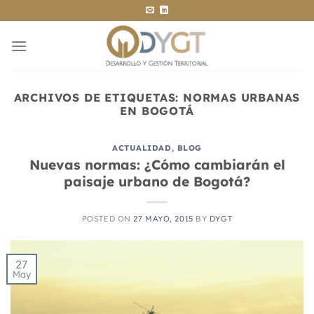
Saltar
al
contenido
ARCHIVOS DE ETIQUETAS:
NORMAS URBANAS
EN BOGOTÁ
ACTUALIDAD
,
BLOG
Nuevas normas: ¿Cómo cambiarán el
paisaje urbano de Bogotá?
POSTED ON
27 MAYO, 2015
BY
DYGT
27
May