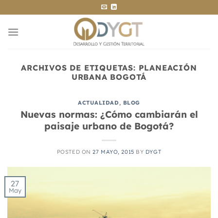
Saltar
al
contenido
ARCHIVOS DE ETIQUETAS:
PLANEACIÓN
URBANA BOGOTÁ
ACTUALIDAD
,
BLOG
Nuevas normas: ¿Cómo cambiarán el
paisaje urbano de Bogotá?
POSTED ON
27 MAYO, 2015
BY
DYGT
27
May