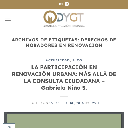
Saltar
al
contenido
ARCHIVOS DE ETIQUETAS:
DERECHOS DE
MORADORES EN RENOVACIÓN
ACTUALIDAD
,
BLOG
LA PARTICIPACIÓN EN
RENOVACIÓN URBANA: MÁS ALLÁ DE
LA CONSULTA CIUDADANA –
Gabriela Niño S.
POSTED ON
29 DICIEMBRE, 2015
BY
DYGT
29