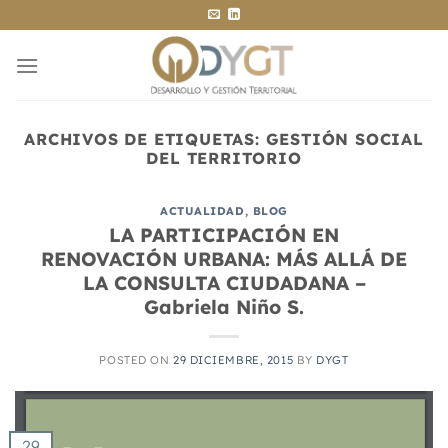
Saltar
al
contenido
ARCHIVOS DE ETIQUETAS:
GESTIÓN SOCIAL
DEL TERRITORIO
ACTUALIDAD
,
BLOG
LA PARTICIPACIÓN EN
RENOVACIÓN URBANA: MÁS ALLÁ DE
LA CONSULTA CIUDADANA –
Gabriela Niño S.
POSTED ON
29 DICIEMBRE, 2015
BY
DYGT
29