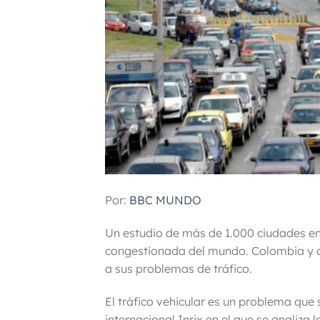
Por:
BBC MUNDO
Un estudio de más de 1.000 ciudades e
congestionada del mundo. Colombia y ot
a sus problemas de tráfico.
El tráfico vehicular es un problema que
internacional Inrix en el que se analiza 