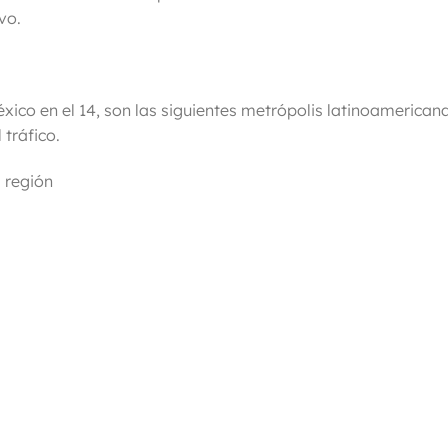
vo.
xico en el 14, son las siguientes metrópolis latinoamerican
 tráfico.
 región