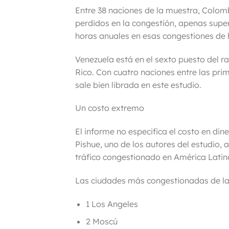
Entre 38 naciones de la muestra, Colom
perdidos en la congestión,
apenas super
horas anuales en esas congestiones de h
Venezuela está en el sexto puesto del ra
Rico. Con cuatro naciones entre las pri
sale bien librada en este estudio.
Un costo extremo
El informe no especifica el costo en din
Pishue, uno de los autores del estudio,
tráfico congestionado en América Lati
Las ciudades más congestionadas de la
1 Los Angeles
2 Moscú