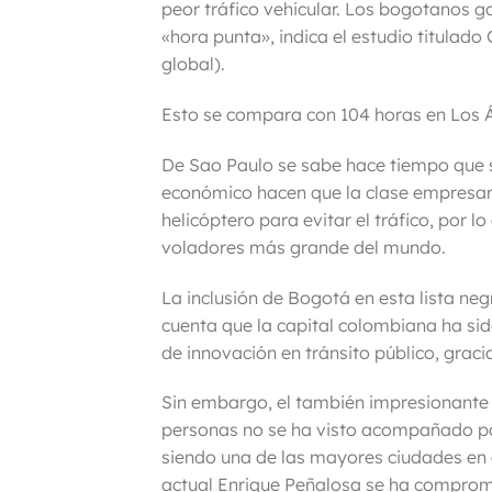
peor tráfico vehicular. Los bogotanos 
«hora punta», indica el estudio titulado
global).
Esto se compara con
104 horas en Los Á
De Sao Paulo se sabe hace tiempo que
económico hacen que la clase empresari
helicóptero para evitar el tráfico, por l
voladores más grande del mundo.
La inclusión de
Bogotá en esta lista ne
cuenta que la capital colombiana ha s
de innovación en tránsito público, gra
Sin embargo, el también impresionante
personas no se ha visto acompañado por
siendo una de las mayores ciudades en 
actual Enrique Peñalosa se ha compromet