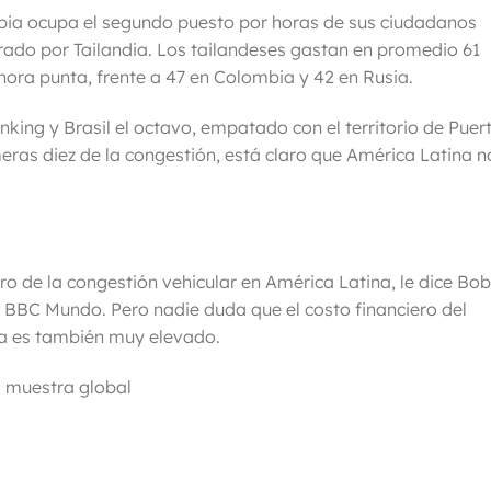
bia ocupa el segundo puesto por horas
de sus ciudadanos
ado por Tailandia. Los tailandeses gastan en promedio 61
ora punta, frente a 47 en Colombia y 42 en Rusia.
nking y Brasil el octavo, empatado con el territorio de Puer
meras diez de la congestión, está claro que América Latina n
ero de la congestión vehicular en América Latina, le dice Bob
 a BBC Mundo. Pero nadie duda que el costo financiero del
na es también muy elevado.
 muestra global