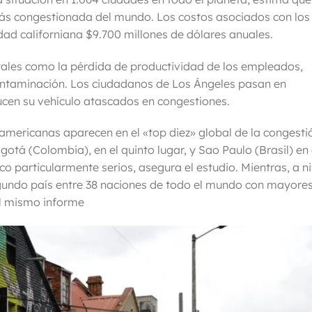
más congestionada del mundo. Los costos asociados con los
udad californiana $9.700 millones de dólares anuales.
tales como la pérdida de productividad de los empleados,
ntaminación. Los ciudadanos de Los Ángeles pasan en
ucen su
vehículo atascados en congestiones.
mericanas aparecen en el «top diez» global de la congesti
gotá (Colombia), en el quinto lugar, y Sao Paulo (Brasil) en 
o particularmente serios, asegura el estudio. Mientras, a ni
undo país entre 38 naciones de todo el mundo con mayore
l mismo informe