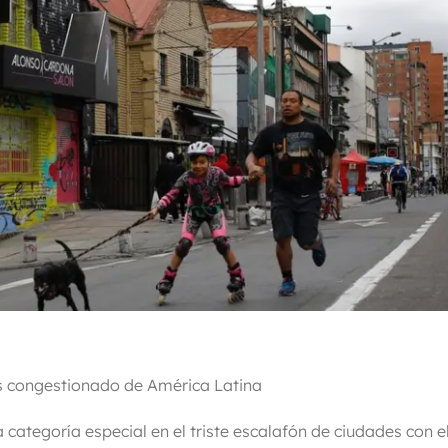
ás congestionado de América Latina
ategoría especial en el triste escalafón de ciudades con e