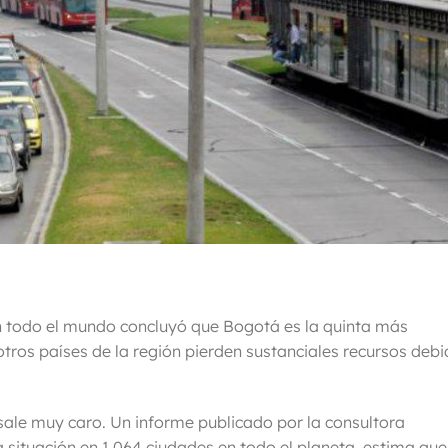
n todo el mundo concluyó que Bogotá es la quinta más
ros países de la región pierden sustanciales recursos deb
 sale muy caro. Un informe publicado por la consultora
la
situación en 1.064 ciudades
en todo el planeta, estima que