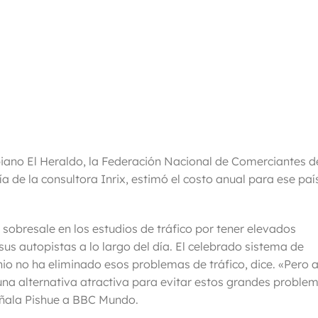
biano El Heraldo, la Federación Nacional de Comerciantes d
de la consultora Inrix, estimó el costo anual para ese paí
sobresale en los estudios de tráfico por tener elevados
 sus autopistas a lo largo del día. El celebrado sistema de
o no ha eliminado esos problemas de tráfico, dice. «Pero a
una alternativa atractiva para evitar estos grandes proble
señala Pishue a BBC Mundo.