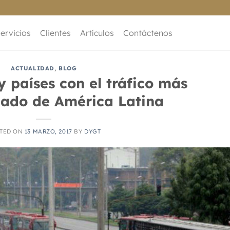
ervicios
Clientes
Artículos
Contáctenos
ACTUALIDAD
,
BLOG
y países con el tráfico más
nado de América Latina
TED ON
13 MARZO, 2017
BY
DYGT