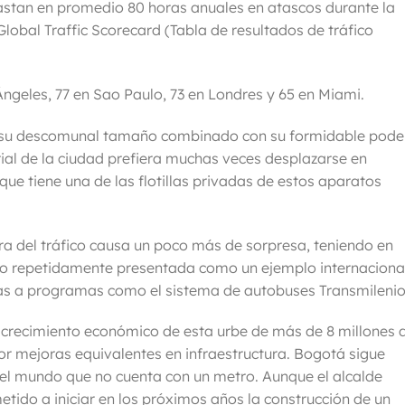
gastan en
promedio 80 horas anuales
en atascos durante la
 Global Traffic Scorecard (Tabla de resultados de tráfico
ngeles, 77 en Sao Paulo, 73 en Londres y 65 en Miami.
 su descomunal tamaño combinado con su formidable pode
al de la ciudad prefiera muchas veces desplazarse en
o que tiene una de las flotillas privadas de estos aparatos
gra
del tráfico causa un poco más de sorpresa, teniendo en
ido repetidamente presentada como un ejemplo internaciona
cias a programas como el sistema de autobuses Transmilenio
 crecimiento económico de esta urbe de más de 8 millones 
 mejoras equivalentes en infraestructura. Bogotá sigue
el mundo que no cuenta con un metro. Aunque el alcalde
ido a iniciar en los próximos años la construcción de un