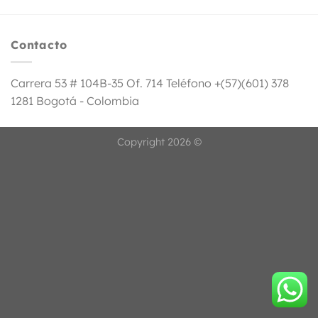
Contacto
Carrera 53 # 104B-35 Of. 714 Teléfono +(57)(601) 378
1281 Bogotá - Colombia
Copyright 2026 ©