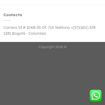
Contacto
Carrera 53 # 104B-35 Of. 714 Teléfono +(57)(601) 378
1281 Bogotá - Colombia
Copyright 2026 ©