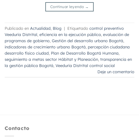
Continuar leyendo
→
Publicado en
Actualidad
,
Blog
|
Etiquetado
control preventivo
Veeduría Distrital
,
eficiencia en la ejecución pública
,
evaluación de
programas de gobierno
,
Gestión del desarrollo urbano Bogotá
,
indicadores de crecimiento urbano Bogotá
,
percepción ciudadana
desarrollo físico ciudad
,
Plan de Desarrollo Bogotá Humana
,
seguimiento a metas sector Hábitat y Planeación
,
transparencia en
la gestión pública Bogotá
,
Veeduría Distrital control social
Deje un comentario
Contacto