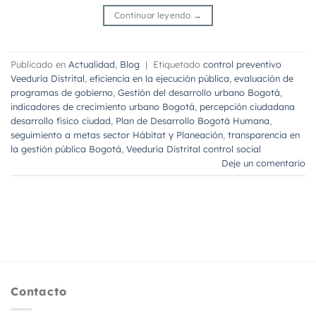
Continuar leyendo
→
Publicado en
Actualidad
,
Blog
|
Etiquetado
control preventivo
Veeduría Distrital
,
eficiencia en la ejecución pública
,
evaluación de
programas de gobierno
,
Gestión del desarrollo urbano Bogotá
,
indicadores de crecimiento urbano Bogotá
,
percepción ciudadana
desarrollo físico ciudad
,
Plan de Desarrollo Bogotá Humana
,
seguimiento a metas sector Hábitat y Planeación
,
transparencia en
la gestión pública Bogotá
,
Veeduría Distrital control social
Deje un comentario
Contacto