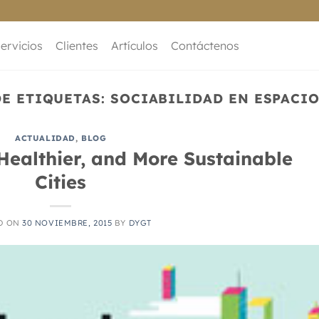
ervicios
Clientes
Artículos
Contáctenos
DE ETIQUETAS:
SOCIABILIDAD EN ESPACI
ACTUALIDAD
,
BLOG
Healthier, and More Sustainable
Cities
D ON
30 NOVIEMBRE, 2015
BY
DYGT