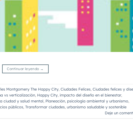
Continuar leyendo
→
les Montgomery The Happy City
,
Ciudades Felices
,
Ciudades felices y dis
a vs verticalización
,
Happy City
,
impacto del diseño en el bienestar
,
la ciudad y salud mental
,
Planeación
,
psicología ambiental y urbanismo
,
cios públicos
,
Transformar ciudades
,
urbanismo saludable y sostenible
Deje un coment