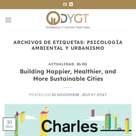
Saltar
al
contenido
ARCHIVOS DE ETIQUETAS:
PSICOLOGÍA
AMBIENTAL Y URBANISMO
ACTUALIDAD
,
BLOG
Building Happier, Healthier, and
More Sustainable Cities
POSTED ON
30 NOVIEMBRE, 2015
BY
DYGT
30
Nov