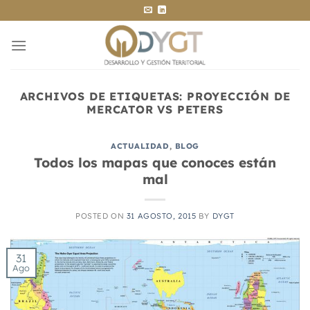
Saltar
al
contenido
ARCHIVOS DE ETIQUETAS:
PROYECCIÓN DE
MERCATOR VS PETERS
ACTUALIDAD
,
BLOG
Todos los mapas que conoces están
mal
POSTED ON
31 AGOSTO, 2015
BY
DYGT
31
Ago