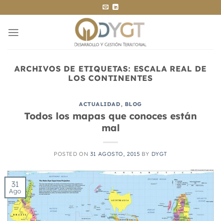
Saltar
al
contenido
ARCHIVOS DE ETIQUETAS:
ESCALA REAL DE
LOS CONTINENTES
ACTUALIDAD
,
BLOG
Todos los mapas que conoces están
mal
POSTED ON
31 AGOSTO, 2015
BY
DYGT
31
Ago