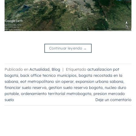
Continuar leyendo
→
Publicado en
Actualidad
,
Blog
|
Etiquetado
actualizacion pot
bogota
,
back office tecnico municipios
,
bogota recostada en la
sabana
,
eot metropolitano sin operar
,
expansion urbana sabana
,
financiar suelo reserva
,
gestion suelo reserva bogota
,
nucleo duro
potable
,
ordenamiento territorial metrobogota
,
presion mercado
suelo
Deje un comentario