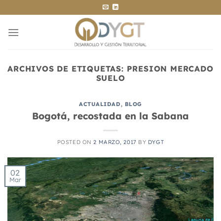
Saltar
al
contenido
ARCHIVOS DE ETIQUETAS:
PRESION MERCADO
SUELO
ACTUALIDAD
,
BLOG
Bogotá, recostada en la Sabana
POSTED ON
2 MARZO, 2017
BY
DYGT
02
Mar