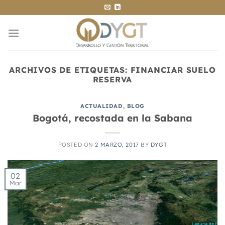
Saltar
al
contenido
ARCHIVOS DE ETIQUETAS:
FINANCIAR SUELO
RESERVA
ACTUALIDAD
,
BLOG
Bogotá, recostada en la Sabana
POSTED ON
2 MARZO, 2017
BY
DYGT
02
Mar