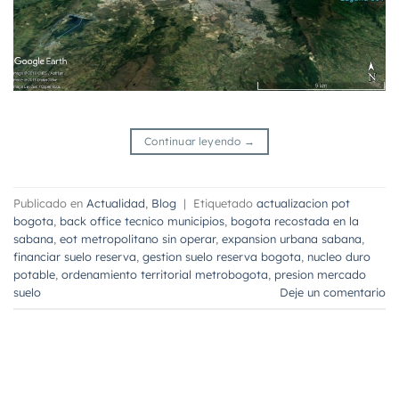
Continuar leyendo
→
Publicado en
Actualidad
,
Blog
|
Etiquetado
actualizacion pot
bogota
,
back office tecnico municipios
,
bogota recostada en la
sabana
,
eot metropolitano sin operar
,
expansion urbana sabana
,
financiar suelo reserva
,
gestion suelo reserva bogota
,
nucleo duro
potable
,
ordenamiento territorial metrobogota
,
presion mercado
suelo
Deje un comentario