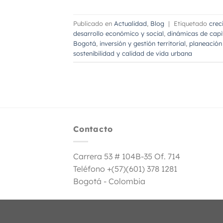
Publicado en
Actualidad
,
Blog
|
Etiquetado
crec
desarrollo económico y social
,
dinámicas de capit
Bogotá
,
inversión y gestión territorial
,
planeación 
sostenibilidad y calidad de vida urbana
Contacto
Carrera 53 # 104B-35 Of. 714
Teléfono +(57)(601) 378 1281
Bogotá - Colombia