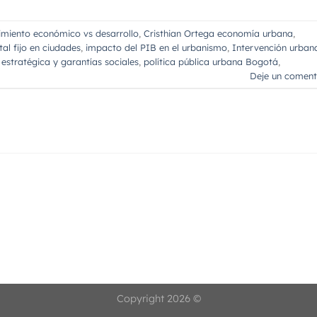
imiento económico vs desarrollo
,
Cristhian Ortega economía urbana
,
al fijo en ciudades
,
impacto del PIB en el urbanismo
,
Intervención urban
estratégica y garantías sociales
,
política pública urbana Bogotá
,
Deje un coment
Copyright 2026 ©