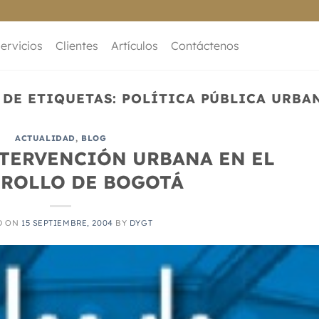
ervicios
Clientes
Artículos
Contáctenos
 DE ETIQUETAS:
POLÍTICA PÚBLICA URBA
ACTUALIDAD
,
BLOG
NTERVENCIÓN URBANA EN EL
ROLLO DE BOGOTÁ
D ON
15 SEPTIEMBRE, 2004
BY
DYGT